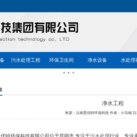
备
污水处理工程
环保卫生间
净水设备
水处理
程
净水工程
来源：云南普优特环保科技
作者：小马锅
日
普优特环保科技有限公司位于昆明市,专注于
污水处理
行业，专业