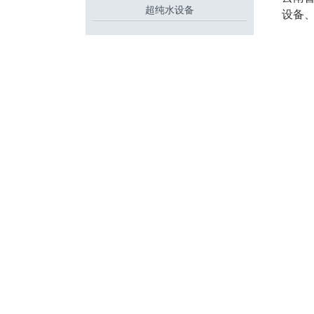
超纯水设备
设备