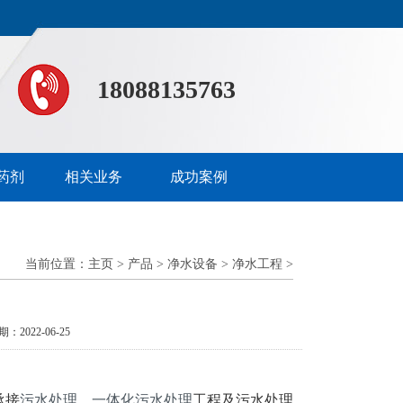
18088135763
药剂
相关业务
成功案例
当前位置：
主页
>
产品
>
净水设备
>
净水工程
>
期：2022-06-25
承接
污水处理
、
一体化污水处理
工程及污水处理