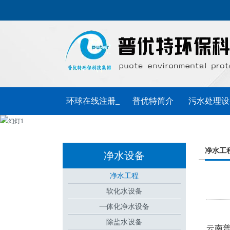
环球在线注册_
普优特简介
污水处理设
环球（中国）
普优特动态
联系普优特
净水工
净水设备
净水工程
软化水设备
一体化净水设备
除盐水设备
云南