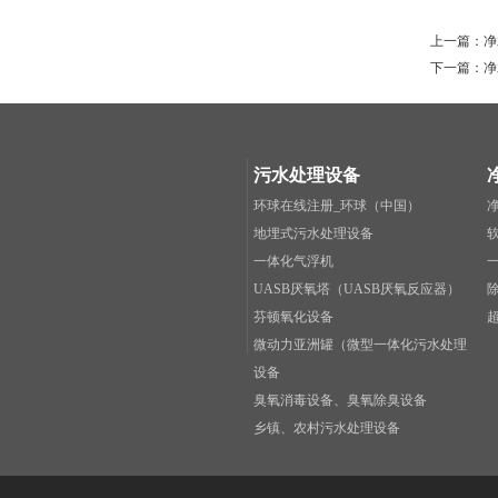
上一篇：
净
下一篇：
净
污水处理设备
环球在线注册_环球（中国）
地埋式污水处理设备
一体化气浮机
UASB厌氧塔（UASB厌氧反应器）
芬顿氧化设备
微动力亚洲罐（微型一体化污水处理
设备
臭氧消毒设备、臭氧除臭设备
乡镇、农村污水处理设备