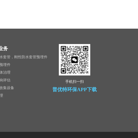
业务
水套管，刚性防水套管预埋件
预埋件
体治理
响评估
手机扫一扫
收集设备
普优特环保APP下载
理