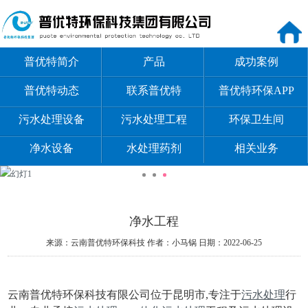
普优特简介
产品
成功案例
普优特动态
联系普优特
普优特环保APP
污水处理设备
污水处理工程
环保卫生间
净水设备
水处理药剂
相关业务
净水工程
来源：云南普优特环保科技
作者：小马锅
日期：2022-06-25
云南普优特环保科技有限公司位于昆明市,专注于
污水处理
行