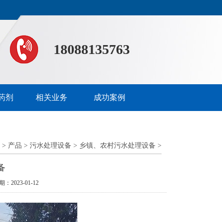
18088135763
药剂
相关业务
成功案例
>
产品
>
污水处理设备
>
乡镇、农村污水处理设备
>
备
期：2023-01-12