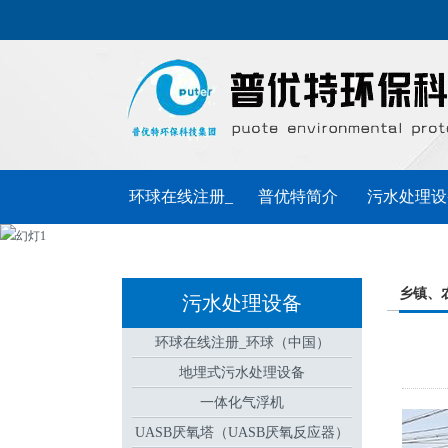
环球在线注册_
普优特简介
污水处理设
环球（中国）
普优特动态
联系普优特
乡镇、
污水处理设备
环球在线注册_环球（中国）
地埋式污水处理设备
一体化气浮机
UASB厌氧塔（UASB厌氧反应器）