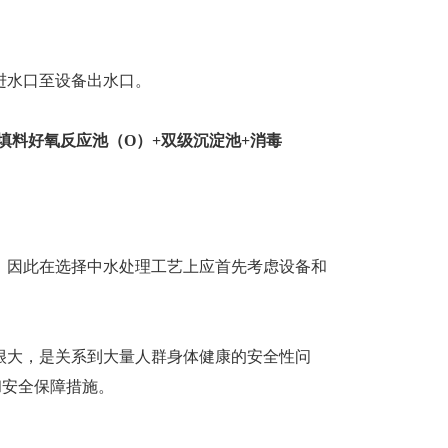
进水口至设备出水口。
填料好氧反应池（
O
）
+
双级沉淀池
+
消毒
。因此在选择中水处理工艺上应首先考虑设备和
很大，是关系到大量人群身体健康的安全性问
和安全保障措施。