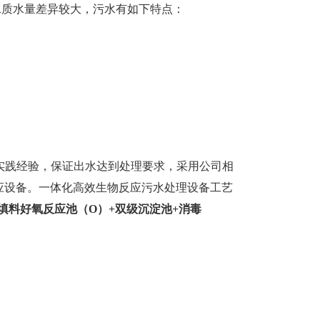
水质水量差异较大，污水有如下特点：
。
实践经验，保证出水达到处理要求，采用公司相
应设备。一体化高效生物反应污水处理设备工艺
填料好氧反应池（O）+双级沉淀池+消毒