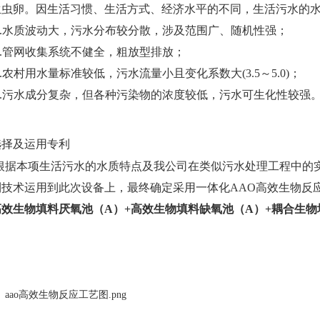
生虫卵。因生活习惯、生活方式、经济水平的不同，生活污水的
1.水质波动大，污水分布较分散，涉及范围广、随机性强；
2.管网收集系统不健全，粗放型排放；
3.农村用水量标准较低，污水流量小且变化系数大(3.5～5.0)；
4.污水成分复杂，但各种污染物的浓度较低，污水可生化性较强
选择及运用专利
根据本项生活污水的水质特点及我公司在类似污水处理工程中的
利技术运用到此次设备上，最终确定采用一体化AAO高效生物反
高效生物填料厌氧池（A）+高效生物填料缺氧池（A）+耦合生物