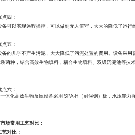
优点四：
设备可以实现远程操控，可以做到无人值守，大大的降低了运行
优点五：
设备的几乎不产生污泥，大大降低了污泥处置的费用。设备采用
优质菌种，结合高效生物填料，耦合生物填料、双级沉淀池等技
。
优点六：
一体化高效生物反应设备采用
SPA-H（耐候钢
）
板，承压能力
前市场常用工艺对比：
工艺
对比：