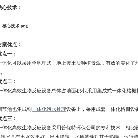
核心技术：
方案优点：
优点一：
一体化可以采用全地埋式，地上覆土后种植景观，有效的美化了
式。
优点二：
一体化高效生物反应设备总体占地面积小,采用集成式一体化格
；
调节池也集成到
一体化污水处理
设备上，采用成套一体化格栅设
优点三：
一体化高效生物反应设备采用普优特环保公司的专利技术，相比较其
用技术具有出水效果好、出水稳定、水质波动对其无影响、运行