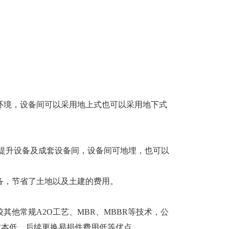
环境，设备间可以采用地上式也可以采用地下式
栅提升设备及成套设备间，设备间可地埋，也可以
备，节省了土地以及土建的费用。
他常规A2O工艺、MBR、MBBR等技术，公
成本低、后续更换易损件费用低等优点。