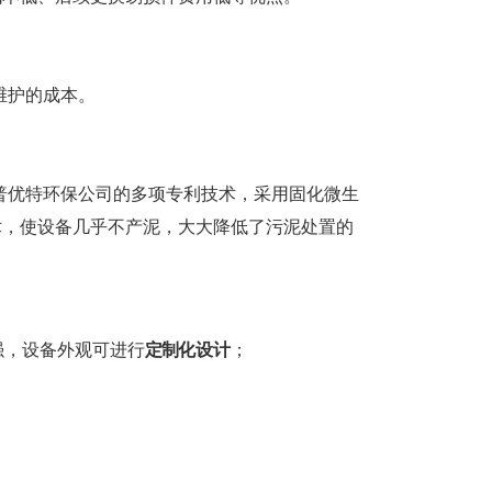
维护的成本。
普优特环保公司的多项专利技术，采用固化微生
术，使设备几乎不产泥，大大降低了污泥处置的
强，设备外观可进行
定制
化设计
；