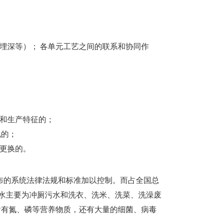
埋深等）； 各单元工艺之间的联系和协同作
水和生产特征的；
现的；
更换的。
布的系统法律法规和标准加以控制。而占全国总
污水主要为冲厕污水和洗衣、洗米、洗菜、洗澡废
含有氮、磷等营养物质，还有大量的细菌、病毒