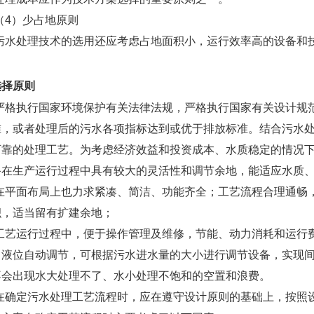
（4）少占地原则
污水处理技术的选用还应考虑占地面积小，运行效率高的设备和
选择原则
严格执行国家环境保护有关法律法规，严格执行国家有关设计规
准，或者处理后的污水各项指标达到或优于排放标准。结合污水
可靠的处理工艺。为考虑经济效益和投资成本、水质稳定的情况
备在生产运行过程中具有较大的灵活性和调节余地，能适应水质
在平面布局上也力求紧凑、简洁、功能齐全；工艺流程合理通畅
积，适当留有扩建余地；
工艺运行过程中，便于操作管理及维修，节能、动力消耗和运行
，液位自动调节，可根据污水进水量的大小进行调节设备，实现
不会出现水大处理不了、水小处理不饱和的空置和浪费。
在确定污水处理工艺流程时，应在遵守设计原则的基础上，按照设