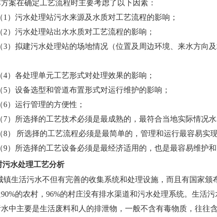
本方案在确定工艺流程时主要考虑了以下因素：
（1）污水处理站污水来源及水质对工艺流程的影响；
（2）污水处理站出水水质对工艺流程的影响；
（3）拟建污水处理站的场地情况（位置及周边环境、来水方向及
（4）各处理单元工艺形式对处理效果的影响；
（5）设备选型和管道布置形式对运行维护的影响；
（
6）运行管理的方便性；
（7）所选择的工艺技术必须是最成熟的，最符合当地实际情况
（8） 所选择的工艺流程必须是最简单的，管理和运行最容易实
（9）所选择的工艺设备必须是最经济适用的，也是最容易维护和
村污水处理
工艺分析
城镇生活污水不但有完善的收集系统和处理设施，而且有国家颁
90%的农村，96%的村庄没有排水渠道和污水处理系统。生活
污水中主要是生活废料和人的排泄物，一般不含有毒物质，往往