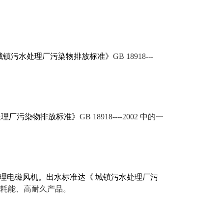
镇污水处理厂污染物排放标准》
GB 18918---
理厂污染物排放标准》
GB 18918----2002 中的一
电磁风机。出水标准达《 城镇污水处理厂污
均采用低耗能、高耐久产品。