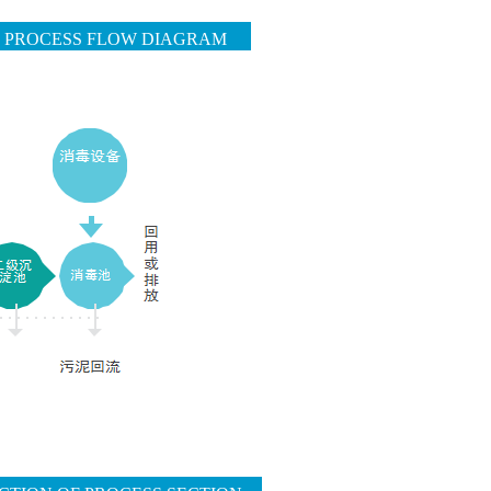
图
PROCESS FLOW DIAGRAM