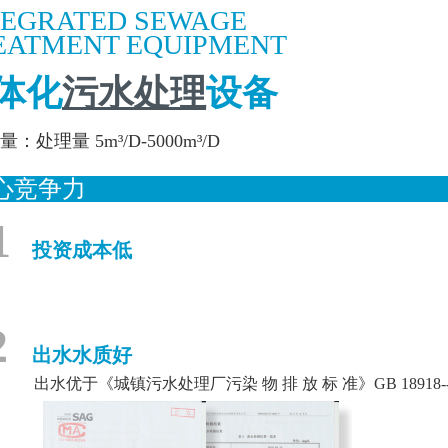
TEGRATED SEWAGE
EATMENT EQUIPMENT
体化
污水处理
设备
：处理量 5m³/D-5000m³/D
核心竞争
1
投资成本低
2
出水水质好
出水优于《城镇污水处理厂污染 物 排 放 标 准》
GB 18918