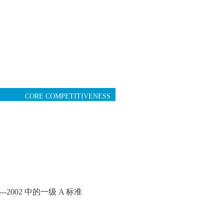
力
CORE COMPETITIVENESS
----2002 中的一级 A 标准