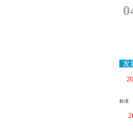
0
2
标准
2