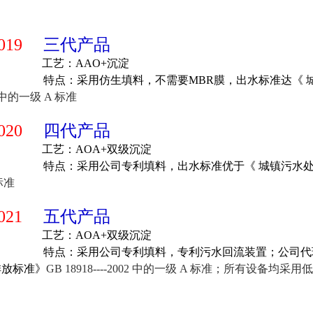
2019
三代产品
工艺：AAO+沉淀
特点：采用仿生填料，不需要MBR膜，出水标准达《 城
2 中的一级 A 标准
2020
四代产品
工艺：A
O
A+双级沉淀
特点：采用公司专利填料，出水标准优于《 城镇污水处
标准
2021
五代产品
工艺：A
O
A+双级沉淀
特点：采用公司专利填料，专利污水回流装置；公司代理
排放标准》
GB 18918----2002 中的一级 A 标准；所有设备