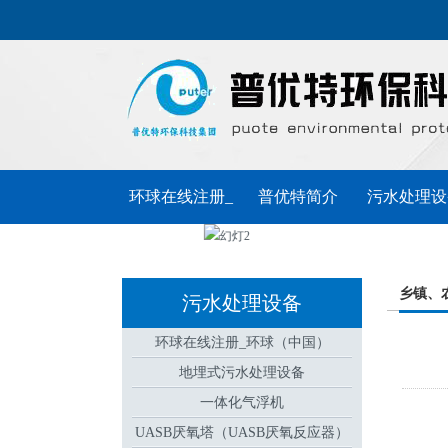
环球在线注册_
普优特简介
污水处理设
环球（中国）
普优特动态
联系普优特
乡镇、
污水处理设备
环球在线注册_环球（中国）
地埋式污水处理设备
一体化气浮机
UASB厌氧塔（UASB厌氧反应器）