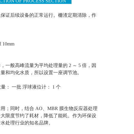
TION OF PROCESS SECTION
以保证后续设备的正常运行。栅渣定期清除，作
10mm
般高峰流量为平均处理量的 2 ～ 5 倍，因
水量和均化水质，所以设置一座调节池。
量： 一批 浮球液位计： 1 个
；同时，结合 AO、MBR 膜生物反应器处理
最大限度节约了耗材，降低了能耗。作为环保设
污水处理行业的知名品牌。