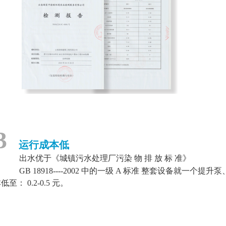
3
运行成本低
出水优于《城镇污水处理厂污染 物 排 放 标 准》
18918----2002 中的一级 A 标准 整套设备就一个
至： 0.2-0.5 元。