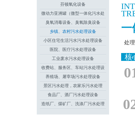
IN
芬顿氧化设备
TR
微动力亚洲罐（微型一体化污水处
臭氧消毒设备、臭氧除臭设备
理设备
一
乡镇、农村污水处理设备
小区住宅生活污水污水处理设备
处理量
医院、医疗污水处理设备
工业废水污水处理设备
0
收费站、服务区、车站污水处理设
养殖场、屠宰场污水处理设备
备
景区污水处理，农家乐污水处理
食品厂、酒厂污水处理设备
0
造纸厂、煤矿厂、洗涤厂污水处理
设备