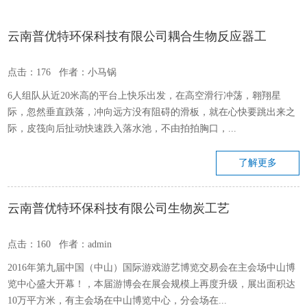
云南普优特环保科技有限公司耦合生物反应器工
点击：176 作者：小马锅
6人组队从近20米高的平台上快乐出发，在高空滑行冲荡，翱翔星
际，忽然垂直跌落，冲向远方没有阻碍的滑板，就在心快要跳出来之
际，皮筏向后扯动快速跌入落水池，不由拍拍胸口，...
了解更多
云南普优特环保科技有限公司生物炭工艺
点击：160 作者：admin
2016年第九届中国（中山）国际游戏游艺博览交易会在主会场中山博
览中心盛大开幕！，本届游博会在展会规模上再度升级，展出面积达
10万平方米，有主会场在中山博览中心，分会场在...