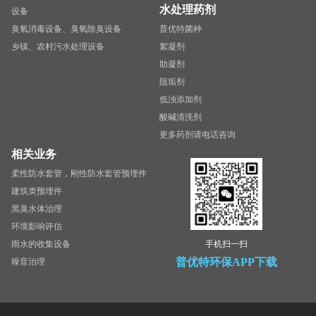
水处理药剂
设备
臭氧消毒设备、臭氧除臭设备
普优特菌种
乡镇、农村污水处理设备
絮凝剂
助凝剂
阻垢剂
低浊添加剂
酸碱清洗剂
更多药剂请电话咨询
相关业务
柔性防水套管，刚性防水套管预埋件
建筑类预埋件
黑臭水体治理
环境影响评估
雨水的收集设备
手机扫一扫
普优特环保APP下载
噪音治理