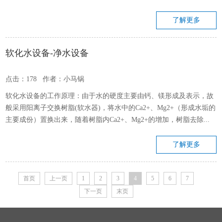
了解更多
软化水设备-净水设备
点击：178 作者：小马锅
软化水设备的工作原理：由于水的硬度主要由钙、镁形成及表示，故
般采用阳离子交换树脂(软水器)，将水中的Ca2+、Mg2+（形成水垢的
主要成份）置换出来，随着树脂内Ca2+、Mg2+的增加，树脂去除...
了解更多
首页
上一页
1
2
3
4
5
6
7
下一页
末页