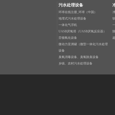
污水处理设备
环球在线注册_环球（中国）
地埋式污水处理设备
一体化气浮机
UASB厌氧塔（UASB厌氧反应器）
芬顿氧化设备
微动力亚洲罐（微型一体化污水处理
设备
臭氧消毒设备、臭氧除臭设备
乡镇、农村污水处理设备