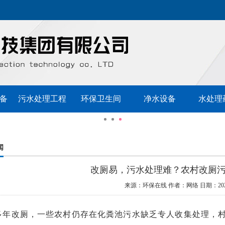
备
污水处理工程
环保卫生间
净水设备
水处理
闻
改厕易，污水处理难？农村改厕
来源：环保在线
作者：网络
日期：2022
多年改厕，一些农村仍存在化粪池污水缺乏专人收集处理，