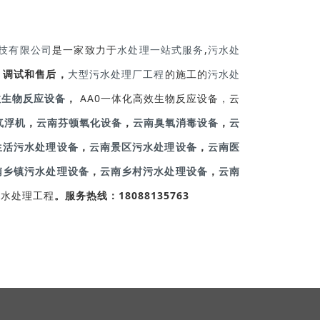
技有限公司
是一家致力于
水处理一站式服务
,
污水处
，调试和售后，
大型污水处理厂工程
的施工的
污水处
高效生物反应设备
，
AA0一体化高效生物反应设备，云
气浮机
，
云南芬顿氧化设备
，
云南臭氧消毒设备
，
云
生活污水处理设备
，
云南景区污水处理设备
，
云南医
南乡镇污水处理设备
，
云南乡村污水处理设备
，
云南
污水处理工程
。服务热线：18088135763