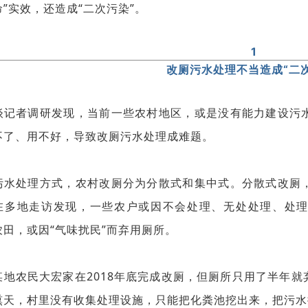
”实效，还造成“二次污染”。
1
改厕污水处理不当造成“二
谈记者调研发现，当前一些农村地区，或是没有能力建设污
不了、用不好，导致改厕污水处理成难题。
污水处理方式，农村改厕分为分散式和集中式。分散式改厕
在多地走访发现，一些农户或因不会处理、无处处理、处
农田，或因“气味扰民”而弃用厕所。
某地农民大宏家在2018年底完成改厕，但厕所只用了半年
熏天，村里没有收集处理设施，只能把化粪池挖出来，把污水