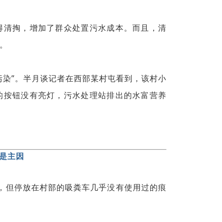
得清掏，增加了群众处置污水成本。而且，清
。
污染”。半月谈记者在西部某村屯看到，该村小
的按钮没有亮灯，污水处理站排出的水富营养
是主因
，但停放在村部的吸粪车几乎没有使用过的痕