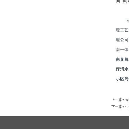
向“
理工艺
理公司
南
一体
南臭氧
疗污水
小区污
上一篇：
今
下一篇：
中