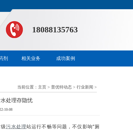
18088135763
药剂
相关业务
成功案例
当前位置：
主页
>
普优特动态
>
行业新闻
>
污水处理存隐忧
-10-08
村级
污水处理
站运行不畅等问题，不仅影响“厕