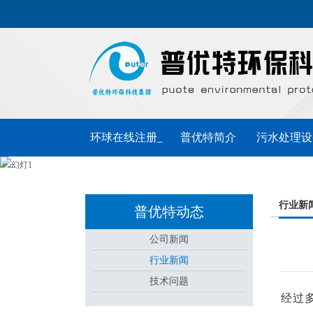
环球在线注册_
普优特简介
污水处理设
环球（中国）
普优特动态
联系普优特
行业新
普优特动态
公司新闻
行业新闻
技术问题
经过