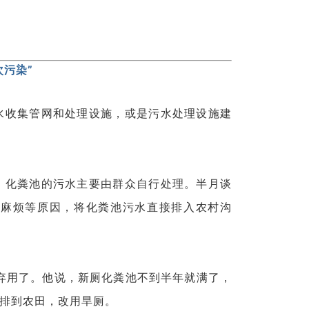
次污染”
水收集管网和处理设施，或是污水处理设施建
，化粪池的污水主要由群众自行处理。半月谈
理麻烦等原因，将化粪池污水直接排入农村沟
就弃用了。他说，新厕化粪池不到半年就满了，
排到农田，改用旱厕。