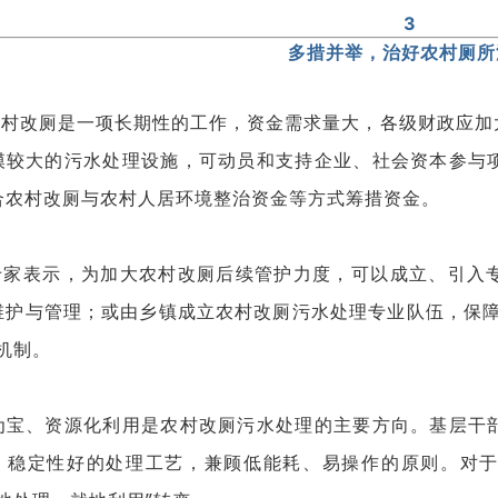
3
多措并举，治好农村厕所
改厕是一项长期性的工作，资金需求量大，各级财政应加
模较大的污水处理设施，可动员和支持企业、社会资本参与
合农村改厕与农村人居环境整治资金等方式筹措资金。
表示，为加大农村改厕后续管护力度，可以成立、引入专
维护与管理；或由乡镇成立农村改厕污水处理专业队伍，保障
机制。
为宝、资源化利用是农村改厕污水处理的主要方向。基层干
、稳定性好的处理工艺，兼顾低能耗、易操作的原则。对