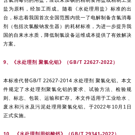
盐为原料，经加工而成。随着《水处理用盐》标准的出
台，标志着我国首次全国范围内统一了电解制备含氯消毒
剂（包括次氯酸钠发生器）的耗材标准，为进一步提升我
国的自来水水质，降低制氯设备运维成本提供了有效解决
方案。
9、《水处理剂 聚氯化铝》（GB/T 22627-2022）
本标准代替GB/T 22627-2014 水处理剂 聚氯化铝。
本文
件规定了水处理剂聚氯化铝的要求、试验方法、检验规
则、标志、包装、运输和贮存。本文件适用于工业给水﹑
废水和污水及污泥处理用聚氯化铝。于2022年10月1日
正式实施。
10、《水处理剂用铝酸钙》（GB/T 29341-2022）