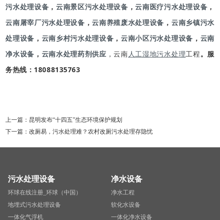
污水处理设备
，
云南景区污水处理设备
，
云南医疗污水处理设备
，
云南屠宰厂污水处理设备
，
云南养殖废水处理设备
，
云南乡镇污水
处理设备
，
云南乡村污水处理设备
，
云南小区污水处理设备
，
云南
净水设备
，
云南水处理药剂供应
，云南
人工湿地
污水处理
工程
。服
务热线：18088135763
上一篇：
昆明发布“十四五”生态环境保护规划
下一篇：
改厕易，污水处理难？农村改厕污水处理存隐忧
污水处理设备
净水设备
环球在线注册_环球（中国）
净水工程
地埋式污水处理设备
软化水设备
一体化气浮机
一体化净水设备