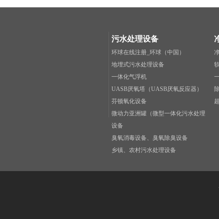
污水处理设备
环球在线注册_环球（中国）
地埋式污水处理设备
一体化气浮机
UASB厌氧塔（UASB厌氧反应器）
芬顿氧化设备
微动力亚洲罐（微型一体化污水处理
设备
臭氧消毒设备、臭氧除臭设备
乡镇、农村污水处理设备