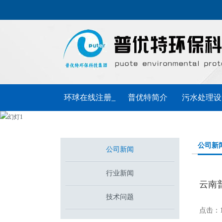
环球在线注册_
普优特简介
污水处理设
环球（中国）
普优特动态
联系普优特
公司新
公司新闻
行业新闻
云南
技术问题
点击：