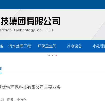
备
污水处理工程
环保卫生间
净水设备
水处理
闻
普优特环保科技有限公司主要业务
135 作者：小马锅