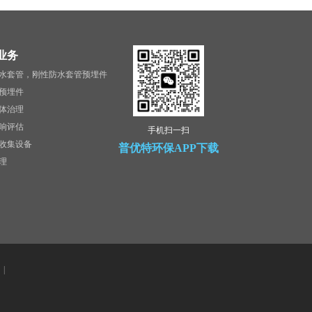
业务
水套管，刚性防水套管预埋件
预埋件
体治理
响评估
手机扫一扫
收集设备
普优特环保APP下载
理
|