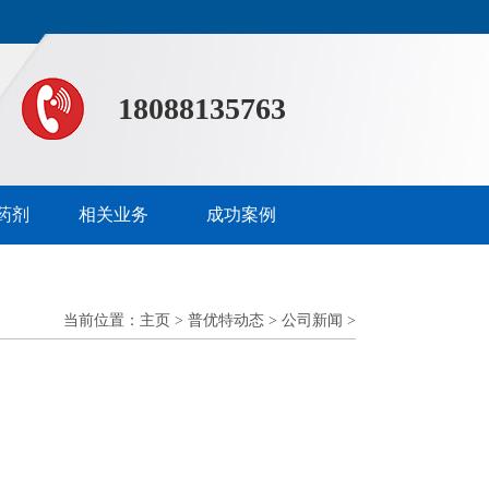
18088135763
药剂
相关业务
成功案例
当前位置：
主页
>
普优特动态
>
公司新闻
>