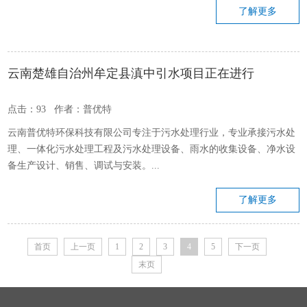
了解更多
云南楚雄自治州牟定县滇中引水项目正在进行
点击：93 作者：普优特
云南普优特环保科技有限公司专注于污水处理行业，专业承接污水处
理、一体化污水处理工程及污水处理设备、雨水的收集设备、净水设
备生产设计、销售、调试与安装。...
了解更多
首页
上一页
1
2
3
4
5
下一页
末页