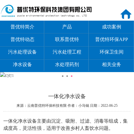
普优特简介
产品
成功案例
普优特动态
联系普优特
普优特环保APP
污水处理设备
污水处理工程
环保卫生间
净水设备
水处理药剂
相关业务
一体化净水设备
来源：云南普优特环保科技有限
作者：小马锅
日期：2022-06-25
一体化净水设备主要由沉淀、吸附、过滤、消毒等组成，集
成度高，灵活性强，适用于改善乡村人畜饮水问题。