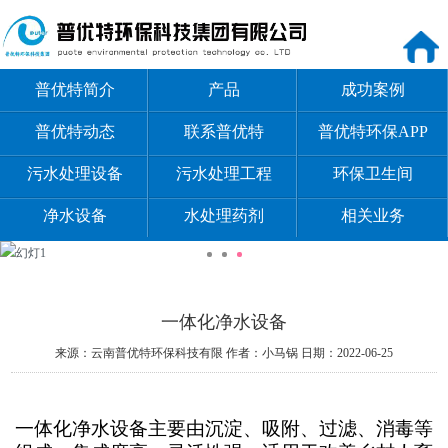
普优特简介
产品
成功案例
普优特动态
联系普优特
普优特环保APP
污水处理设备
污水处理工程
环保卫生间
净水设备
水处理药剂
相关业务
一体化净水设备
来源：云南普优特环保科技有限
作者：小马锅
日期：2022-06-25
一体化净水设备主要由沉淀、吸附、过滤、消毒等