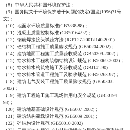
（8）中华人民共和国环境保护法；
（9）国务院关于环境保护若干问题的决定(国发(1996)31号
文)；
（10）地面水环境质量标准(GB3838-88)；
（11）混凝土质量控制标准 (GB50164-92)；
（12）钢筋焊接接头试验方法 (JGJ\T27-2001\J140-2001)；
（13）砼结构工程施工质量验收规范 (GB50204-2002)；
（14）建筑地面工程施工质量验收规范 (GB50209-2002)；
（15）给水排水工程构筑物结构设计规范 (GB50069-2002)；
（16）给水排水构筑物施工及验收规范 (GBJ141-90)；
（17）给水排水管道工程施工及验收规范 (GB50268-97)；
（18）建筑电气安装工程施工质量验收规范 (GB50303-
2002)；
（19）建筑工程施工施工现场供用电安全规范 (GB50194-
93)；
（20）建筑地基基础设计规范 (GB5007-2002)；
（21）建筑结构荷载设计规范 (GB5009-2001)；
（22）砼结构设计规范 (GB50010-2002)；