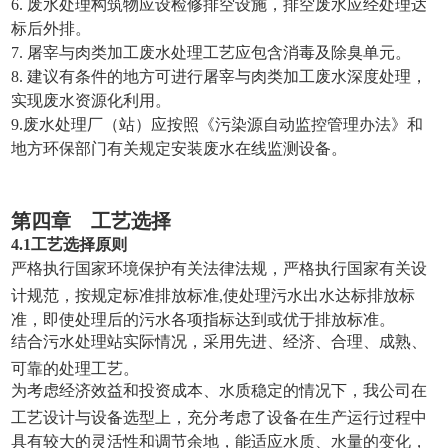
6. 废水处理构筑物应设检修排空设施，排空废水应经处理达
标后外排。
7. 屠宰与肉类加工废水处理工艺应包含消毒及除臭单元。
8. 建议有条件的地方可进行屠宰与肉类加工废水深度处理，
实现废水资源化利用。
9.废水处理厂（站）应按照《污染源自动监控管理办法》和
地方环保部门有关规定安装废水在线监测设备。
第四章 工艺选择
4.1工艺选择原则
严格执行国家环境保护有关法律法规，严格执行国家有关设
计规范，按规定标准排放标准,使处理污水出水达标排放标
准，即使处理后的污水各项指标达到或优于排放标准。
结合污水处理站实际情况，采用先进、经济、合理、成熟、
可靠的处理工艺。
为考虑经济效益和投资成本、水质稳定的情况下，我公司在
工艺设计与设备选型上，充分考虑了设备在生产运行过程中
具有较大的灵活性和调节余地，能适应水质、水量的变化，