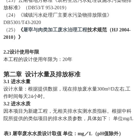
（23）云南省地方标准《农村生活污水处理设施水污染物排
放标准》（DB53/T 953-2019）
（24）《城镇污水处理厂主要水污染物排放限值》
DB5301/T43-2020
（25）
《
屠宰与肉类加工废水治理工程
技术规范（HJ 2004-
2010）》
2.
2
设计使用年限
本工程的设计使用年限为：20年
第二章
设计水量及排放标准
3.
1 进水水量
设计水量：根据提供数据，现在排放废水量300m³/D左右,工
作时间每天24小时。
3.2 进水水质
因本项目为新建工程，无相关排水实测水质指标。根据中科
院所提供的类似项目的排水水质参数，具体如下： 单位mg/L
表3 屠宰废水水质设计取值 单位：mg／L（pH值除外）