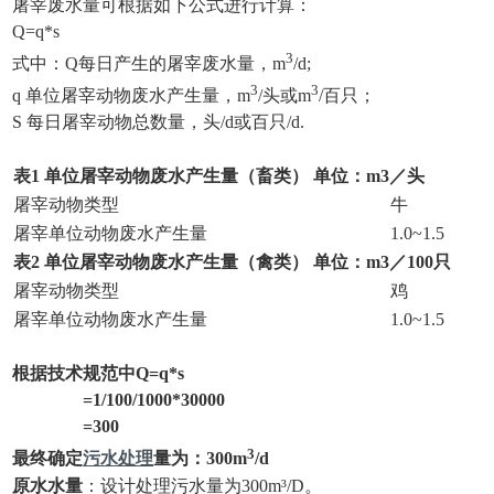
屠宰废水量可根据如下公式进行计算：
Q=q*s
3
式中：Q每日产生的屠宰废水量，m
/d;
3
3
q 单位屠宰动物废水产生量，m
/头或m
/百只；
S 每日屠宰动物总数量，头/d或百只/d.
表1 单位屠宰动物废水产生量（畜类） 单位：m3／头
屠宰动物类型
牛
屠宰单位动物废水产生量
1.0~1.5
表2 单位屠宰动物废水产生量（禽类） 单位：m3／100只
屠宰动物类型
鸡
屠宰单位动物废水产生量
1.0~1.5
根据技术规范中Q=
q*
s
=1/100/1000*30000
=300
3
最终确定
污水处理
量为：300
m
/d
原水水量
：设计处理污水量为300m³/D。