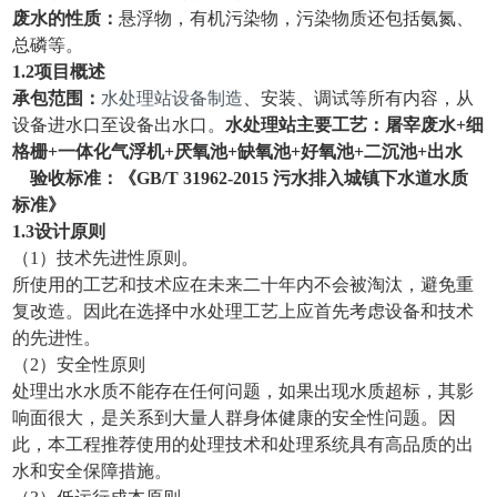
废水的性质：
悬浮物，有机污染物，污染物质还包括氨氮、
总磷等。
1.2项目概述
承包范围：
水处理站设备制造
、安装、调试等所有内容，从
设备进水口至设备出水口。
水处理站主要工艺：
屠宰废水
+细
格栅+一体化气浮机+厌氧池+缺氧池+好氧池+二沉池
+
出水
验收标准：《GB/T 31962-2015 污水排入城镇下水道水质
标准》
1.3设计原则
（1）技术先进性原则。
所使用的工艺和技术应在未来二十年内不会被淘汰，避免重
复改造。因此在选择中水处理工艺上应首先考虑设备和技术
的先进性。
（2）安全性原则
处理出水水质不能存在任何问题，如果出现水质超标，其影
响面很大，是关系到大量人群身体健康的安全性问题。因
此，本工程推荐使用的处理技术和处理系统具有高品质的出
水和安全保障措施。