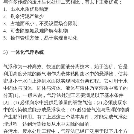
与许多传统的废水生化处理工艺相比，有以下主要优点：
1、出水水质优质稳定
2、剩余污泥产量少
3、占地面积小，不受设置场合限制
4、可去除氨氮及难降解有机物
5、操作管理方便，易于实现自动化
5）一体化气浮
系统
气浮作为一种高效、快速的固液分离技术，始于选矿。它是
利用高度分散的微气泡作为载体粘附废水中的悬浮物，使其
密度小于水而上浮到水面以实现同液分离过程。它可用于水
中固体与固体、固体与液体、液体与液体乃至溶质中离子的
分离[1]。一般来说，气浮法处理工艺要满足以下基本条件
[2]：(1) 必须向水中提供足够量的细微气泡；(2) 必须使废水
中的污染物质能形成悬浮状态；(3) 必须使气泡与悬浮的物质
产生黏附作用。有了上述这三个基本条件，才能完成气浮处
理过程，达到污染物质从水中去除的目的。
在污水、废水处理工程中，气浮法已经广泛用于以下几个方