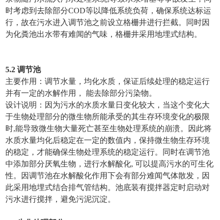
时考虑到去除部分COD等以降低系统负荷，确保系统达标运
行，故在污水进入调节池之前设立格栅井进行拦截。同时因
为化粪池出水带有难闻的气味，格栅井采用地埋式结构。
5.2 调节池
主要作用：调节水量，均化水质，保证后续处理的稳定运行
并有一定的水解作用， 能去除部分污染物。
设计说明：因为污水的水质水量日变化较大，当这个变化大
于生物处理部分的微生物所能承受的其生存环境变化的极限
时,能导致微生物大量死亡甚至生物处理系统的崩溃。因此将
水质水量均化后稳定在一定的数值内，保持微生物生存环境
的稳定，才能确保生物处理系统的稳定运行。同时在调节池
中添加部分厌氧生物，进行水解酸化, 可以提高污水的可生化
性。因调节池在水解酸化作用下会有部分难闻气体散发，因
此采用地埋式结合排气管结构。池底装有搅拌器定时启动对
污水进行搅拌，避免污泥沉淀。