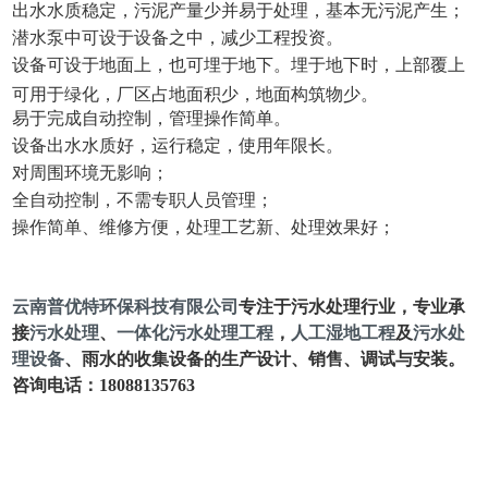
出水水质稳定，污泥产量少并易于处理，基本无污泥产生；
潜水泵中可设于设备之中，减少工程投资。
设备可设于地面上，也可埋于地下。埋于地下时，上部覆上
可用于绿化，厂区占地面积少，地面构筑物少。
易于完成自动控制，管理操作简单。
设备出水水质好，运行稳定，使用年限长。
对周围环境无影响；
全自动控制，不需专职人员管理；
操作简单、维修方便，处理工艺新、处理效果好；
云南普优特环保科技有限公司
专注于污水处理行业，专业承
接
污水处理
、
一体化污水处理工程
，
人工湿地工程
及
污水处
理设备
、雨水的收集设备的生产设计、销售、调试与安装。
咨询电话：18088135763