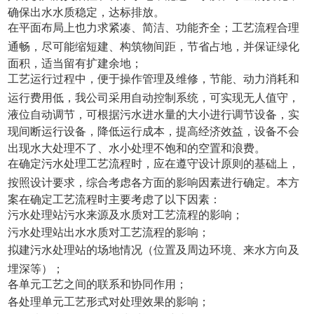
确保出水水质稳定，达标排放。
在平面布局上也力求紧凑、简洁、功能齐全；工艺流程合理
通畅，尽可能缩短建、构筑物间距，节省占地，并保证绿化
面积，适当留有扩建余地；
工艺运行过程中，便于操作管理及维修，节能、动力消耗和
运行费用低，我公司采用自动控制系统，可实现无人值守，
液位自动调节，可根据污水进水量的大小进行调节设备，实
现间断运行设备，降低运行成本，提高经济效益，设备不会
出现水大处理不了、水小处理不饱和的空置和浪费。
在确定污水处理工艺流程时，应在遵守设计原则的基础上，
按照设计要求，综合考虑各方面的影响因素进行确定。本方
案在确定工艺流程时主要考虑了以下因素：
污水处理站污水来源及水质对工艺流程的影响；
污水处理站出水水质对工艺流程的影响；
拟建污水处理站的场地情况（位置及周边环境、来水方向及
埋深等）；
各单元工艺之间的联系和协同作用；
各处理单元工艺形式对处理效果的影响；