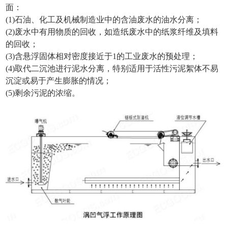
面：
(1)石油、化工及机械制造业中的含油废水的油水分离；
(2)废水中有用物质的回收，如造纸废水中的纸浆纤维及填料
的回收；
(3)含悬浮固体相对密度接近于1的工业废水的预处理；
(4)取代二沉池进行泥水分离，特别适用于活性污泥絮体不易
沉淀或易于产生膨胀的情况；
(5)剩余污泥的浓缩。