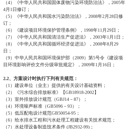
（4）《中华人民共和国固体废物污染环境防治法》，2005年
4月1日修订；
（5）《中华人民共和国水污染防治法》，2008年2月28日修
订；
（6）《建设项目环境保护管理条例》，1998年11月29日；
（7）《中华人民共和国清洁生产促进法》，2003年1月1日；
（8）《中华人民共和国循环经济促进法》，2008年8月29
日；
（9）中华人民共和国环境保护部（2009）第5号令《建设项
目环境影响评价文件分级审批规定》，2009年1月16日；
2
.2
、方案设计时执行下列有关规范：
（1）建设单位（业主）提供的有关设计基础资料；
（2）《污水综合排放标准》【GB18918-2002】
（3）室外排放设计规范（GBJ14－87）；
（4）环境噪声标准（GB5096－93）；
（5）低压配电设计规范GB50054-95；
（6）给水排水工程和污水处理工程建设有关技术规范；
（7）水处理设备制造技术条件 (JB2932-99)；