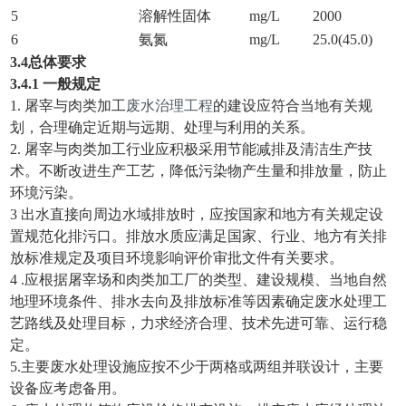
5
溶解性固体
mg/L
2000
6
氨氮
mg/L
25.0(45.0)
3.4总体要求
3.4.1 一般规定
1. 屠宰与肉类加工
废水治理工程
的建设应符合当地有关规
划，合理确定近期与远期、处理与利用的关系。
2. 屠宰与肉类加工行业应积极采用节能减排及清洁生产技
术。不断改进生产工艺，降低污染物产生量和排放量，防止
环境污染。
3 出水直接向周边水域排放时，应按国家和地方有关规定设
置规范化排污口。排放水质应满足国家、行业、地方有关排
放标准规定及项目环境影响评价审批文件有关要求。
4 .应根据屠宰场和肉类加工厂的类型、建设规模、当地自然
地理环境条件、排水去向及排放标准等因素确定废水处理工
艺路线及处理目标，力求经济合理、技术先进可靠、运行稳
定。
5.主要废水处理设施应按不少于两格或两组并联设计，主要
设备应考虑备用。