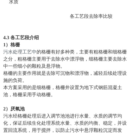
水质
各工艺段去除率比较
4.3
各工艺段介绍
1）格栅
污水处理工艺中
的格栅有好多种类，主要有粗格栅和细格栅
之分，粗格栅主要用于去除水中漂浮物，细格栅主要去除水
中一些细小的颗粒及悬浮物。
格栅的主要作用就是去除可沉物和漂浮物，减轻后续处理设
施的负荷。
本方案采用的是细格栅，格栅井设置为地下式钢筋混凝土
池，格栅采用手动格栅。
2）
厌氧池
污水经格栅处理后进入调节池池进行水量、水质的调节均
化，保证后续生化处理系统水量、水质的均衡、稳定，并设
置回流系统，用于搅拌，以防止污水中悬浮颗粒沉淀而发