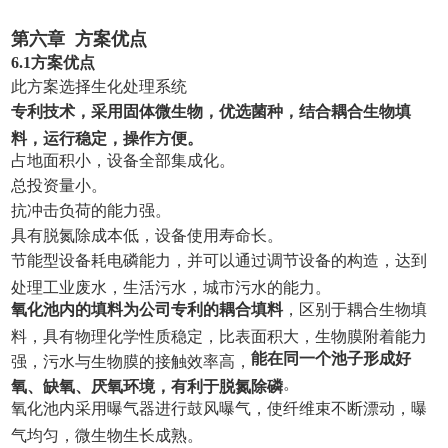
第六章
方案优点
6.
1
方案优点
此方案选择生化处理系统
专利技术，采用固体微生物，优选菌种，结合耦合生物填
料，运行稳定，操作方便。
占地面积小，设备全部集成化。
总投资量小。
抗冲击负荷的能力强。
具有脱氮除成本低，设备使用寿命长。
节能型设备耗电磷能力，并可以通过调节设备的构造，达到
处理工业废水，生活污水，城市污水的能力。
氧化池内的填料为
公司
专利
的耦合填料
，区别于耦合生物填
料，具有物理化学性质稳定，比表面积大，生物膜附着能力
能在同一个池子形成好
强，污水与生物膜的接触效率高，
。
氧、缺氧、厌氧环境，有利于脱氮除磷
氧化池内采用曝气器进行鼓风曝气，使纤维束不断漂动，曝
气均匀，微生物生长成熟。