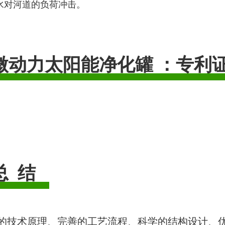
水对河道的负荷冲击。
微动力太阳能净化罐 ：专利
 结
的技术原理、完善的工艺流程、科学的结构设计、