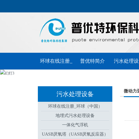
环球在线注册_
普优特简介
污水处理设
环球（中国）
普优特动态
联系普优特
微动力
污水处理设备
环球在线注册_环球（中国）
地埋式污水处理设备
一体化气浮机
UASB厌氧塔（UASB厌氧反应器）