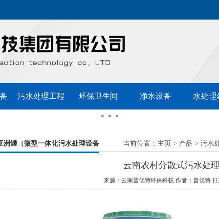
备
污水处理工程
环保卫生间
净水设备
水处理
亚洲罐（微型一体化污水处理设备
当前位置：
主页
>
产品
>
污水
云南农村分散式污水处
来源：云南普优特环保科技
作者：普优特
日