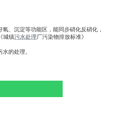
氧、沉淀等功能区，能同步硝化反硝化，
《城镇
污水处理
厂污染物排放标准》
污水的处理。