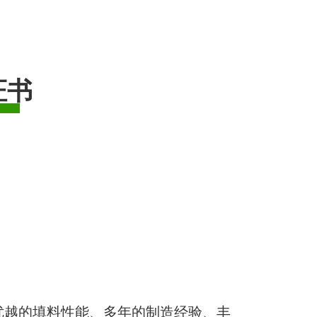
证书
优越的填料性能、多年的制造经验、丰