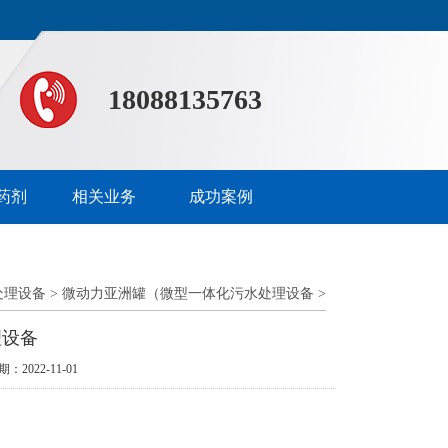
18088135763
药剂
相关业务
成功案例
处理设备
>
微动力亚洲罐（微型一体化污水处理设备
>
理设备
期：2022-11-01