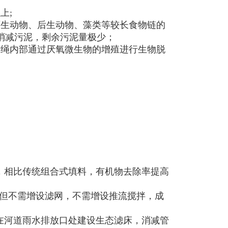
上;
原生动物、后生动物、藻类等较长食物链的
消减污泥，剩余污泥量极少；
物绳内部通过厌氧微生物的增殖进行生物脱
，相比传统组合式填料，有机物去除率提高
便，但不需增设滤网，不需增设推流搅拌，成
在河道雨水排放口处建设生态滤床，消减管