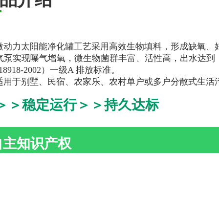
力太阳能净化罐工艺采用高效生物填料，形成缺氧、好
气泵实现曝气增氧，微生物菌群丰富、活性高，出水达到
18918-2002）一级A 排放标准。
于别墅、民宿、农家乐、农村单户或多户分散式生活
＞稳定运行＞＞持久达标
自主知识产权