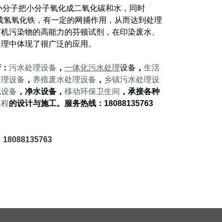
化成小分子把小分子氧化成二氧化碳和水，同时
变成氢氧化铁，有一定的网捕作用，从而达到处理
有机污染物的高能力的芬顿试剂，在印染废水、
处理中体现了很广泛的应用。
产：
污水处理设备
，
一体化污水处理
设备
，
生活
处理设备
，
养殖废水处理设备
，
乡镇污水处理设
化设备
，净水设备，
移动环保卫
生间
，承接各种
工程
的设计与施工。服务热线：
18088135763
：
18088135763