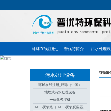
环球在线注册_
普优特简介
污水处理设
环球（中国）
普优特动态
联系普优特
芬顿氧
污水处理设备
环球在线注册_环球（中国）
地埋式污水处理设备
一体化气浮机
UASB厌氧塔（UASB厌氧反应器）