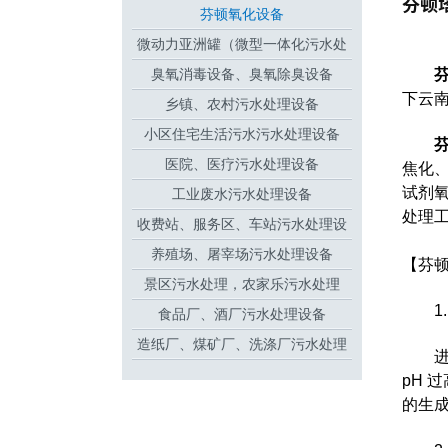
芬顿
芬顿氧化设备
微动力亚洲罐（微型一体化污水处
臭氧消毒设备、臭氧除臭设备
理设备
下云
乡镇、农村污水处理设备
小区住宅生活污水污水处理设备
医院、医疗污水处理设备
焦化
试剂
工业废水污水处理设备
处理
收费站、服务区、车站污水处理设
养殖场、屠宰场污水处理设备
备
【芬
景区污水处理，农家乐污水处理
1
食品厂、酒厂污水处理设备
造纸厂、煤矿厂、洗涤厂污水处理
设备
pH 
的生成