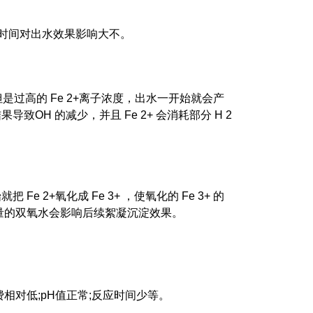
再延长时间对出水效果影响大不。
，但是过高的 Fe 2+离子浓度，出水一开始就会产
OH 的减少，并且 Fe 2+ 会消耗部分 H 2
2+氧化成 Fe 3+ ，使氧化的 Fe 3+ 的
量的双氧水会影响后续絮凝沉淀效果。
费相对低;pH值正常;反应时间少等。