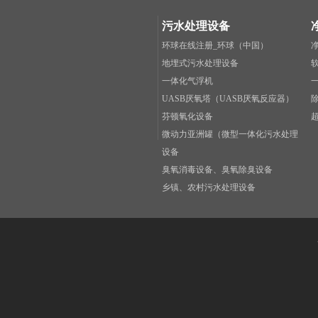
污水处理设备
环球在线注册_环球（中国）
地埋式污水处理设备
一体化气浮机
UASB厌氧塔（UASB厌氧反应器）
芬顿氧化设备
微动力亚洲罐（微型一体化污水处理
设备
臭氧消毒设备、臭氧除臭设备
乡镇、农村污水处理设备