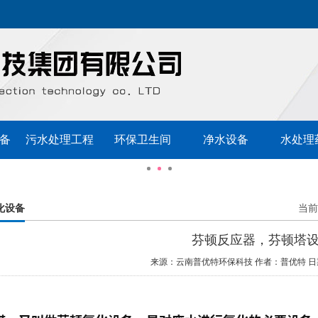
备
污水处理工程
环保卫生间
净水设备
水处理
化设备
当前
芬顿反应器，芬顿塔
来源：云南普优特环保科技
作者：普优特
日