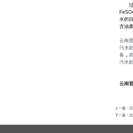
FeS
水的
含油
云南
污水
备
，
污水
云南
上一篇：没
下一篇：没