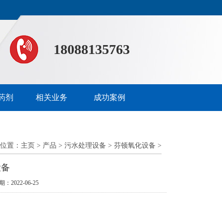
18088135763
药剂
相关业务
成功案例
位置：
主页
>
产品
>
污水处理设备
>
芬顿氧化设备
>
设备
期：2022-06-25