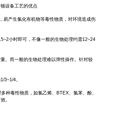
芬顿设备工艺的优点
)，易产生氯化有机物等毒性物质，对环境造成伤
~2小时即可，不像一般的生物处理约需12~24
理量。而一般的生物处理难以弹性操作。针对较
~1/4。
理多种毒性物质，如氯乙烯、BTEX、氯苯、酚、
有效。