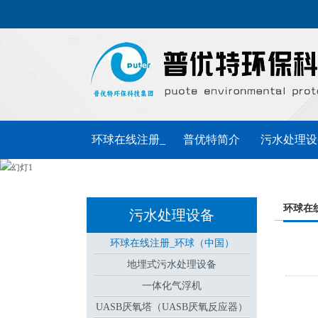
环球在线注册_
普优特简介
污水处理设
环球（中国）
普优特动态
联系普优特
环球在
污水处理设备
环球在线注册_环球（中国）
地埋式污水处理设备
一体化气浮机
UASB厌氧塔（UASB厌氧反应器）