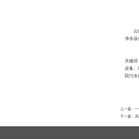
云南
净水设
关键词
设备、
院污水
上一篇：
一
下一篇：
高