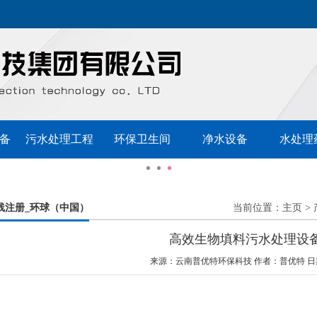
备
污水处理工程
环保卫生间
净水设备
水处理
线注册_环球（中国）
当前位置：
主页
>
高效生物填料污水处理设备
来源：云南普优特环保科技
作者：普优特
日