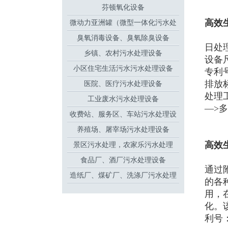
芬顿氧化设备
高效
微动力亚洲罐（微型一体化污水处
臭氧消毒设备、臭氧除臭设备
理设备
日处理
乡镇、农村污水处理设备
设备尺
小区住宅生活污水污水处理设备
专利号：
排放
医院、医疗污水处理设备
处理
工业废水污水处理设备
—>
收费站、服务区、车站污水处理设
养殖场、屠宰场污水处理设备
备
高效
景区污水处理，农家乐污水处理
食品厂、酒厂污水处理设备
通过
造纸厂、煤矿厂、洗涤厂污水处理
的各
设备
用，
化。
利号：