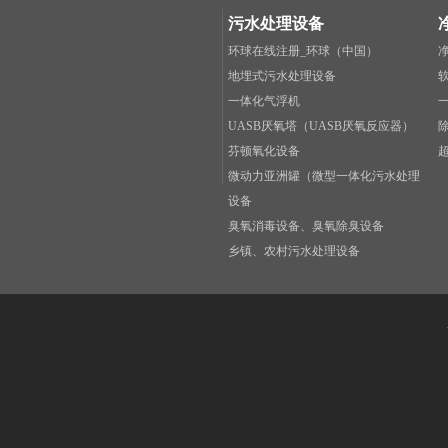
污水处理设备
环球在线注册_环球（中国）
地埋式污水处理设备
一体化气浮机
UASB厌氧塔（UASB厌氧反应器）
芬顿氧化设备
微动力亚洲罐（微型一体化污水处理
设备
臭氧消毒设备、臭氧除臭设备
乡镇、农村污水处理设备