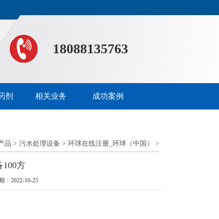
18088135763
药剂
相关业务
成功案例
产品
>
污水处理设备
>
环球在线注册_环球（中国）
>
100方
期：2022-10-25