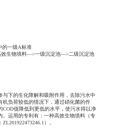
6中的一级A标准
高效生物填料—>一级沉淀池—>二级沉淀池
参与下的生化降解和吸附作用，去除污水中
有机负荷较低的情况下，通过硝化菌的作
的COD值降低到更低的水平，使污水得以净
内。运用的专利有：一种高效生物填料（专
01922473246.1）。