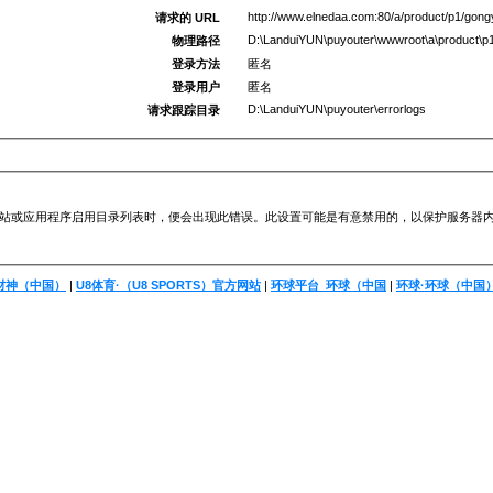
http://www.elnedaa.com:80/a/product/p1/gong
请求的 URL
D:\LanduiYUN\puyouter\wwwroot\a\product\p1
物理路径
登录方法
匿名
登录用户
匿名
D:\LanduiYUN\puyouter\errorlogs
请求跟踪目录
为网站或应用程序启用目录列表时，便会出现此错误。此设置可能是有意禁用的，以保护服务器
财神（中国）
|
U8体育·（U8 SPORTS）官方网站
|
环球平台_环球（中国
|
环球·环球（中国