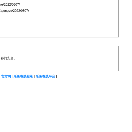
ye/2022/0507/
\gongye\2022\0507\
内容的安全。
）官方网
|
乐鱼在线登录
|
乐鱼在线平台
|