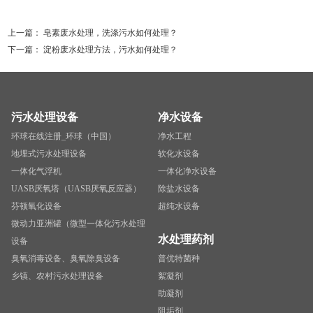
上一篇：
皂素废水处理，洗涤污水如何处理？
下一篇：
淀粉废水处理方法，污水如何处理？
污水处理设备
净水设备
环球在线注册_环球（中国）
净水工程
地埋式污水处理设备
软化水设备
一体化气浮机
一体化净水设备
UASB厌氧塔（UASB厌氧反应器）
除盐水设备
芬顿氧化设备
超纯水设备
微动力亚洲罐（微型一体化污水处理
水处理药剂
设备
臭氧消毒设备、臭氧除臭设备
普优特菌种
乡镇、农村污水处理设备
絮凝剂
助凝剂
阻垢剂