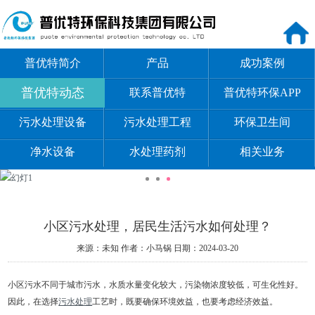
普优特简介
产品
成功案例
普优特动态
联系普优特
普优特环保APP
污水处理设备
污水处理工程
环保卫生间
净水设备
水处理药剂
相关业务
小区污水处理，居民生活污水如何处理？
来源：未知
作者：小马锅
日期：2024-03-20
小区污水不同于城市污水，水质水量变化较大，污染物浓度较低，可生化性好。
因此，在选择
污水处理
工艺时，既要确保环境效益，也要考虑经济效益。