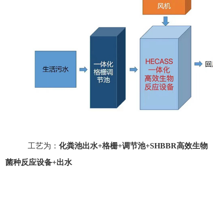
工艺为：
化粪池出水+格栅+调节池+SHBBR高效生物
菌种反应设备+出水