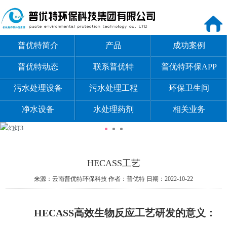
普优特简介
产品
成功案例
普优特动态
联系普优特
普优特环保APP
污水处理设备
污水处理工程
环保卫生间
净水设备
水处理药剂
相关业务
HECASS工艺
来源：云南普优特环保科技
作者：普优特
日期：2022-10-22
HECASS
高效生物反应工艺研发的意义：