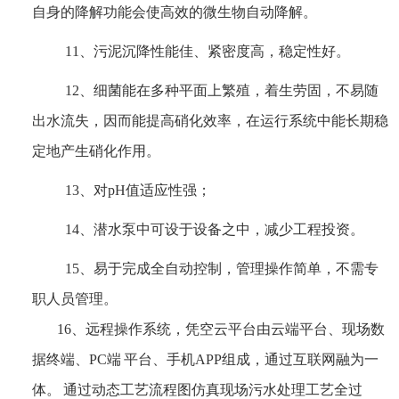
自身的降解功能会使高效的微生物自动降解。
11、污泥沉降性能佳、紧密度高，稳定性好。
12、细菌能在多种平面上繁殖，着生劳固，不易随
出水流失，因而能提高硝化效率，在运行系统中能长期稳
定地产生硝化作用。
13、对pH值适应性强；
14、潜水泵中可设于设备之中，减少工程投资。
15、易于完成全自动控制，管理操作简单，不需专
职人员管理。
16、远程操作系统，
凭空云平台由云端平台、现场数
据终端、PC端 平台、手机APP组成，通过互联网融为一
体。
通过动态工艺流程图仿真现场污水处理工艺全过