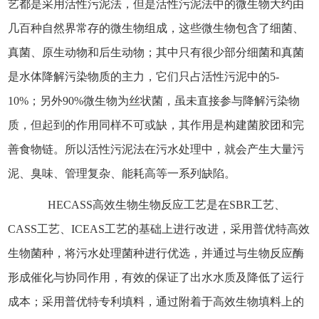
艺都是采用活性污泥法，但是活性污泥法中的微生物大约由
几百种自然界常存的微生物组成，这些微生物包含了细菌、
真菌、原生动物和后生动物；其中只有很少部分细菌和真菌
是水体降解污染物质的主力，它们只占活性污泥中的5-
10%；另外90%微生物为丝状菌，虽未直接参与降解污染物
质，但起到的作用同样不可或缺，其作用是构建菌胶团和完
善食物链。所以活性污泥法在污水处理中，就会产生大量污
泥、臭味、管理复杂、能耗高等一系列缺陷。
HECASS高效生物生物反应工艺是在SBR工艺、
CASS工艺、ICEAS工艺的基础上进行改进，采用普优特高效
生物菌种，将污水处理菌种进行优选，并通过与生物反应酶
形成催化与协同作用，有效的保证了出水水质及降低了运行
成本；采用普优特专利填料，通过附着于高效生物填料上的