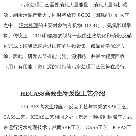
污水处理
工艺需要消耗大量能量，消耗大量有机碳
源，剩余污泥产量大，同时释放较多CO2（因耗能）到大气
之中 。
污水处理
的主要对象为有机物（COD）、氨氮和磷酸
盐。传统上，COD和氨氮的脱除一般由生物氧化和硝化/反硝
化完成；磷酸盐或通过细菌的生物聚集、或靠化学沉淀去
除。因此，研发以节省能（资）源消耗、并最大程度回收
（用）有用能（资）源的可持续污水处理工艺已势在必行。
HECASS
高效生物反应工艺介绍
HECASS
高
效生物菌种反应工艺与常规的SBR工艺、
CASS工艺、ICEAS工艺相同之处：都是一种按间歇曝气方式
来运行污水处理技术；然而SBR工艺、CASS工艺、ICEAS工